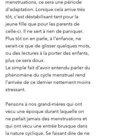
menstruations, ce sera une période 
d'adaptation. Lorsque cela arrive très 
tôt, c'est déstabilisant tant pour la 
jeune fille que pour les parents de 
celle-ci. Il ne sert à rien de paniquer. 
Plus tôt on en parle, à l'enfance, ne 
serait-ce que de glisser quelques mots, 
ou des lectures à la porter des enfants, 
plus ce sera doux.
Le simple fait d'avoir entendu parler du 
phénomène du cycle menstruel rend 
l'arrivée de ce dernier nettement moins 
stressant. 
Pensons à nos grand-mères qui ont 
vécu une époque durant laquelle on 
ne parlait jamais des menstruations et 
qui ont vécu une entrée brusque dans 
la nature cyclique. Se faisant dire de ne 