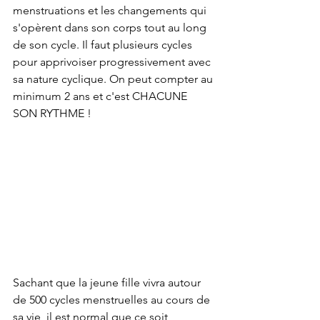
menstruations et les changements qui 
s'opèrent dans son corps tout au long 
de son cycle. Il faut plusieurs cycles 
pour apprivoiser progressivement avec 
sa nature cyclique. On peut compter au 
minimum 2 ans et c'est CHACUNE 
SON RYTHME ! 
Sachant que la 
jeune fille vivra autour 
de 500 cycles menstruelles au cours de 
sa vie, il est normal que ce soit 