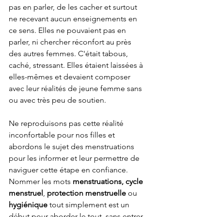
pas en parler, de les cacher et surtout 
ne recevant aucun enseignements en 
ce sens. Elles ne pouvaient pas en 
parler, ni chercher réconfort au près 
des autres femmes. C'était tabous, 
caché, stressant. Elles étaient laissées à 
elles-mêmes et devaient composer 
avec leur réalités de jeune femme sans  
ou avec très peu de soutien. 
Ne reproduisons pas cette réalité 
inconfortable pour nos filles et 
abordons le sujet des menstruations 
pour les informer et leur permettre de 
naviguer cette étape en confiance. 
Nommer les mots 
menstruations,
cycle 
menstruel
, 
protection menstruelle
 ou 
hygiénique
 tout simplement est un 
début pour aborder le tout, sans entrer 