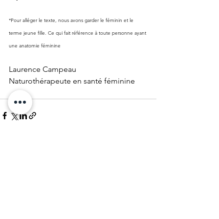
*Pour alléger le texte, nous avons garder le féminin et le 
terme jeune fille. Ce qui fait référence à toute 
personne ayant 
une anatomie féminine
Laurence Campeau
Naturothérapeute en santé féminine
Voir tout
Posts récents