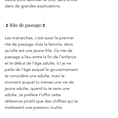
dans de grandes explications.
🌷Rite de passage🌷
Les ménarches, c'est aussi le premier 
rite de passage chez la femme, alors 
qu'elle est une jeune fille. Ce rite de 
passage a lieu entre la fin de l'enfance 
et le début de l'âge adulte. Ici je ne 
parle de l'âge auquel le gouvernement 
te considère une adulte, mais le 
moment auquel tu mènes une vie de 
jeune adulte, quand tu te sens une 
adulte. Je préfère t'offrir cette 
référence plutôt que des chiffres qui te 
mettraient une pression inutile. 