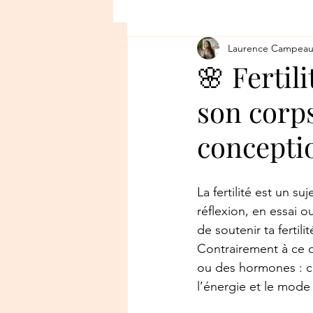
Laurence Campea
🌸 Fertil
son corps
concepti
La fertilité est un su
réflexion, en essai 
de soutenir ta fertil
Contrairement à ce q
ou des hormones : c’
l’énergie et le mode 