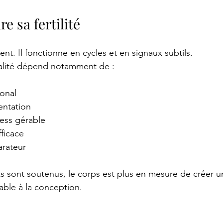
 sa fertilité
gent. Il fonctionne en cycles et en signaux subtils.
alité dépend notamment de :
monal
entation
ress gérable
ficace
rateur
 sont soutenus, le corps est plus en mesure de créer u
ble à la conception.