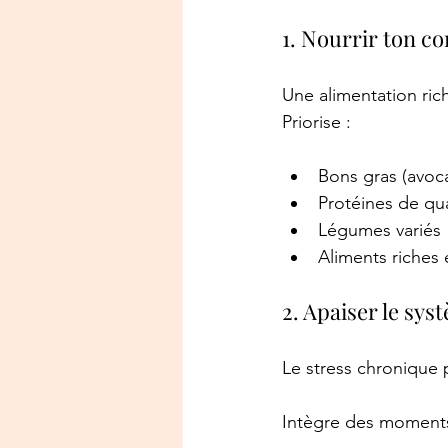
1. Nourrir ton c
Une alimentation ric
Priorise :
Bons gras (avocat
Protéines de qua
Légumes variés
Aliments riches 
2. Apaiser le sy
Le stress chronique p
Intègre des moments