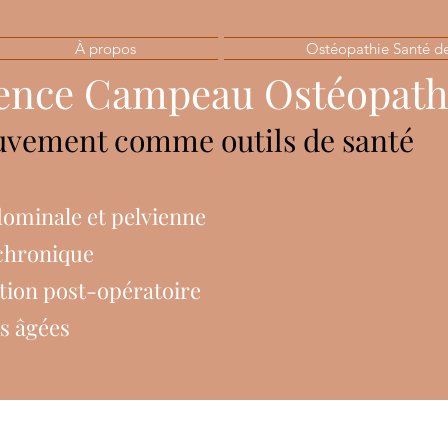
À propos
Ostéopathie Santé d
ence Campeau Ostéopath
vement comme outils de santé
ominale et pelvienne
chronique
tion post-opératoire
s âgées