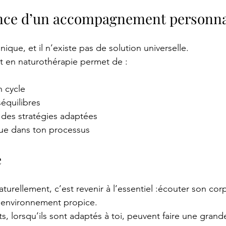
nce d’un accompagnement personna
que, et il n’existe pas de solution universelle.
en naturothérapie permet de :
 cycle
séquilibres
 des stratégies adaptées
nue dans ton processus
é
naturellement, c’est revenir à l’essentiel :écouter son cor
n environnement propice.
s, lorsqu’ils sont adaptés à toi, peuvent faire une grand