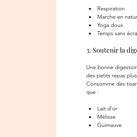
Respiration
Marche en natu
Yoga doux
Temps sans écr
3. Soutenir la di
Une bonne digestion =
des petits repas plus
Consomme des tisanes
que : 
Lait d'or
Mélisse
Guimauve