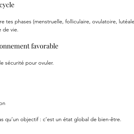
cycle
 tes phases (menstruelle, folliculaire, ovulatoire, lutéal
 de vie.
ronnement favorable
e sécurité pour ovuler.
ion
pas qu’un objectif : c’est un état global de bien-être.