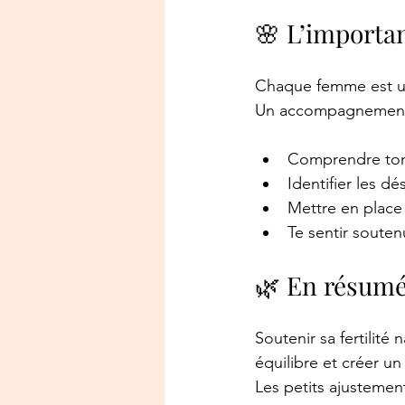
🌸 L’importa
Chaque femme est uni
Un accompagnement 
Comprendre ton
Identifier les dé
Mettre en place
Te sentir soute
🌿 En résum
Soutenir sa fertilité 
équilibre et créer u
Les petits ajustement