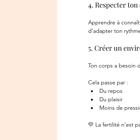
4. Respecter ton 
Apprendre à connaître
d’adapter ton rythme
5. Créer un envi
Ton corps a besoin d
Cela passe par :
Du repos
Du plaisir
Moins de press
💛 La fertilité n’est 