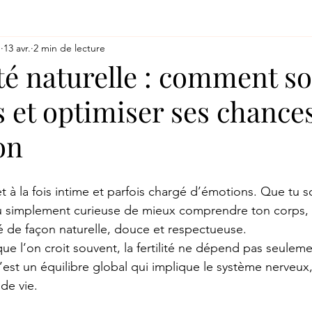
u
13 avr.
2 min de lecture
ité naturelle : comment s
 et optimiser ses chance
on
jet à la fois intime et parfois chargé d’émotions. Que tu s
ou simplement curieuse de mieux comprendre ton corps, i
ité de façon naturelle, douce et respectueuse.
ue l’on croit souvent, la fertilité ne dépend pas seuleme
est un équilibre global qui implique le système nerveux, 
de vie.