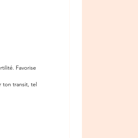
ilité. Favorise 
on transit, tel 