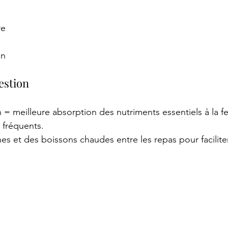
re
an
gestion
 meilleure absorption des nutriments essentiels à la fert
 fréquents.
 et des boissons chaudes entre les repas pour faciliter t