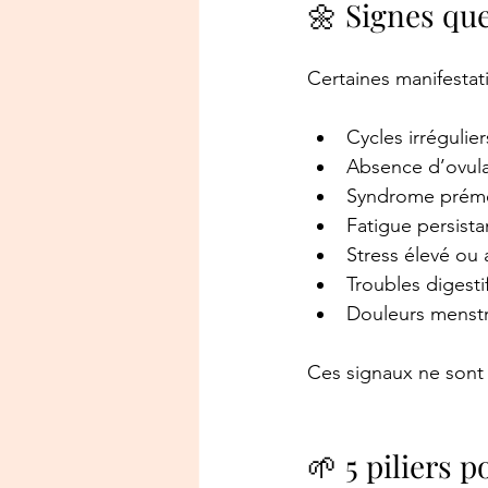
🌼 Signes que
Certaines manifestat
Cycles irrégulier
Absence d’ovula
Syndrome préme
Fatigue persista
Stress élevé ou 
Troubles digesti
Douleurs menstr
Ces signaux ne sont p
🌱 5 piliers p