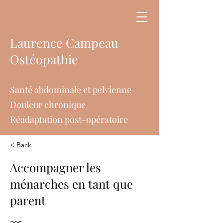
Laurence Campeau
Ostéopathie
Santé abdominale et pelvienne
Douleur chronique
Réadaptation post-opératoire
< Back
Accompagner les
ménarches en tant que
parent